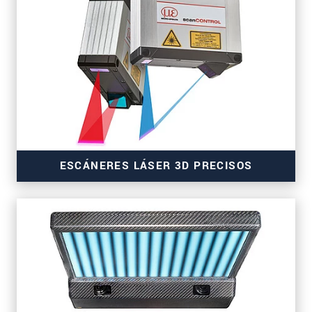
ESCÁNERES LÁSER 3D PRECISOS
para la inspección de cintas transportadoras y
superficies