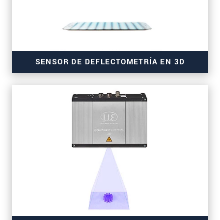
SENSOR DE DEFLECTOMETRÍA EN 3D
para la inspección de obleas wafer