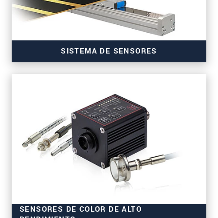
SISTEMA DE SENSORES
para la medición precisa del grosor
SENSORES DE COLOR DE ALTO