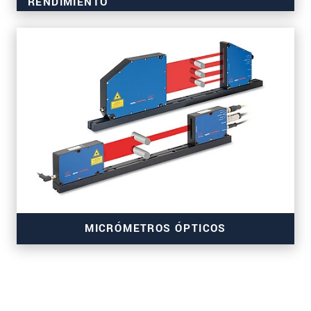
RENDIMIENTO
para medir material, superficie, turbidez, brillo
MICRÓMETROS ÓPTICOS