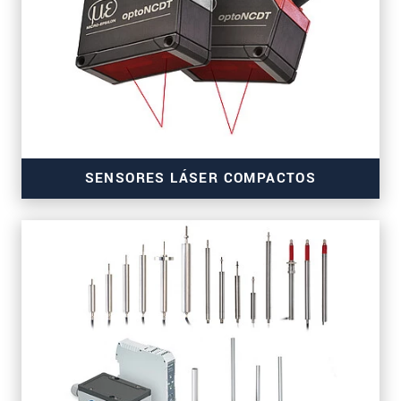
SENSORES LÁSER COMPACTOS
para activos OEM y aplicaciones en serie