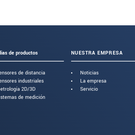
lias de productos
NUESTRA EMPRESA
ensores de distancia
Noticias
ensores industriales
La empresa
etrología 2D/3D
Servicio
istemas de medición