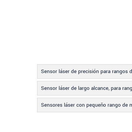
SEND MESSAGE
Sensor láser de precisión para rangos
Sensor láser de largo alcance, para r
Sensores láser con pequeño rango de m