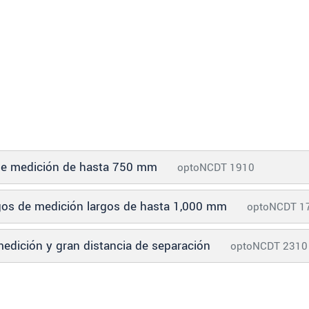
 de medición de hasta 750 mm
optoNCDT 1910
angos de medición largos de hasta 1,000 mm
optoNCDT 1
edición y gran distancia de separación
optoNCDT 2310