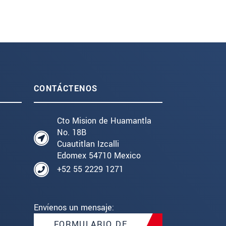
CONTÁCTENOS
Cto Mision de Huamantla
No. 18B
Cuautitlan Izcalli
Edomex 54710 Mexico
+52 55 2229 1271
Envíenos un mensaje:
FORMULARIO DE