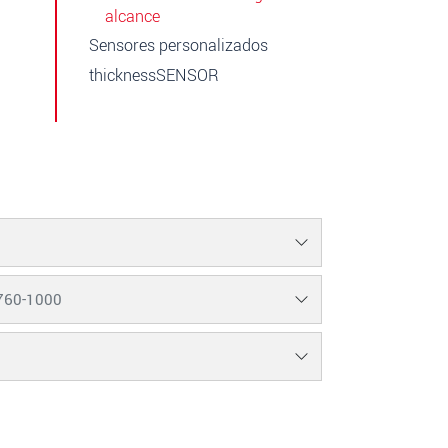
alcance
Sensores personalizados
thicknessSENSOR
760-1000