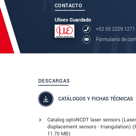
CONTACTO
Ulises Guardado
+52 55 2229 1271
Formulario de con
DESCARGAS
CATÁLOGOS Y FICHAS TÉCNICAS
Catalog optoNCDT laser sensors (Lase
displacement sensors - triangulation) (
11.70 MB)