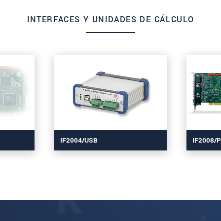
INTERFACES Y UNIDADES DE CÁLCULO
IF2004/USB
IF2008/P