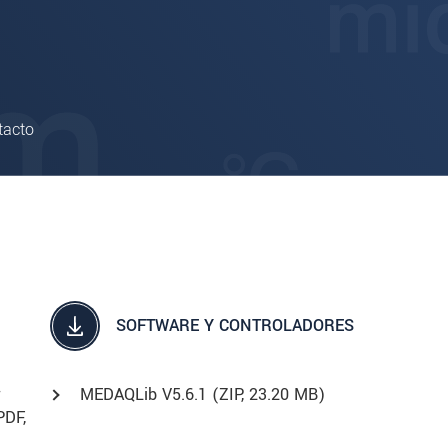
tacto
SOFTWARE Y CONTROLADORES
r
MEDAQLib V5.6.1 (
ZIP
, 23.20 MB)
PDF
,