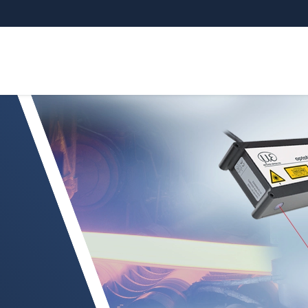
áser de largo alcance