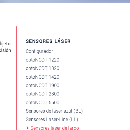
SENSORES LÁSER
bjeto.
cisión
Configurador
optoNCDT 1220
optoNCDT 1320
optoNCDT 1420
optoNCDT 1900
optoNCDT 2300
optoNCDT 5500
Sensores de láser azul (BL)
Sensores Laser-Line (LL)
Sensores láser de largo